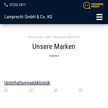
07232 2417
Lamprecht GmbH & Co. KG
WIR SIND IHRE TECHNIK-PROFIS!
Unsere Marken
Unterhaltungselektronik