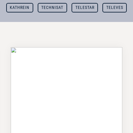
KATHREIN
TECHNISAT
TELESTAR
TELEVES