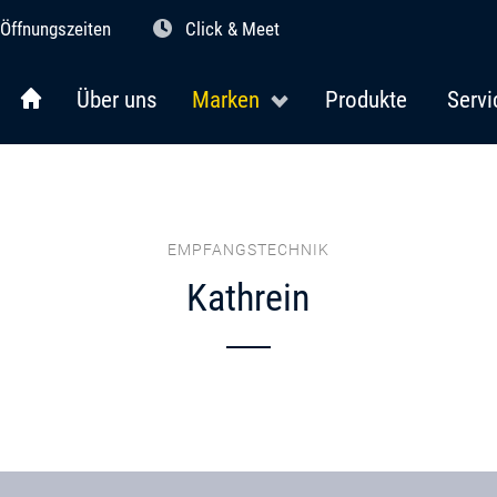
Öffnungszeiten
Click & Meet
Über uns
Marken
Produkte
Servi
EMPFANGSTECHNIK
Kathrein