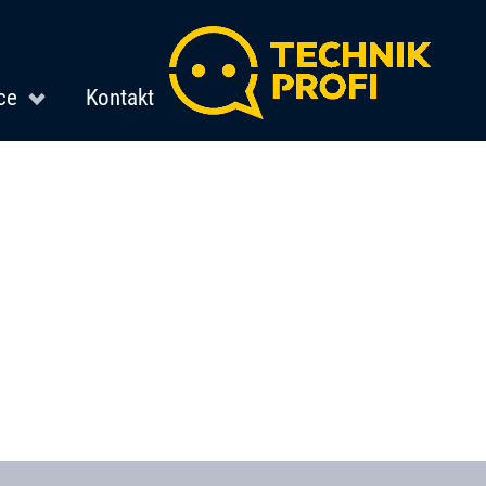
ce
Kontakt