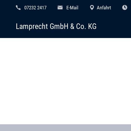
07232 2417
E-Mail
Anfahrt
Lamprecht GmbH & Co. KG