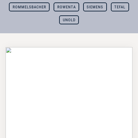
ROMMELSBACHER
ROWENTA
SIEMENS
TEFAL
UNOLD