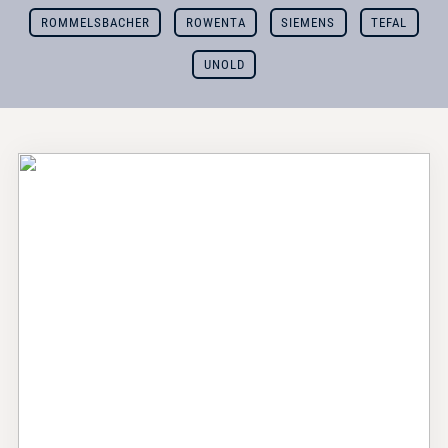
ROMMELSBACHER
ROWENTA
SIEMENS
TEFAL
UNOLD