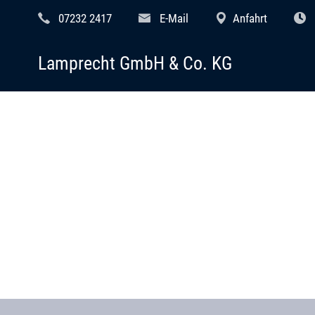
07232 2417
E-Mail
Anfahrt
Lamprecht GmbH & Co. KG