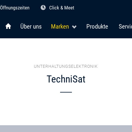
Öffnungszeiten
Click & Meet
Über uns
Marken
Produkte
Servi
UNTERHALTUNGSELEKTRONIK
TechniSat