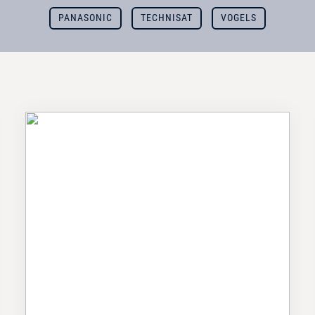
PANASONIC
TECHNISAT
VOGELS