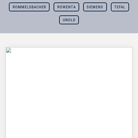
ROMMELSBACHER
ROWENTA
SIEMENS
TEFAL
UNOLD