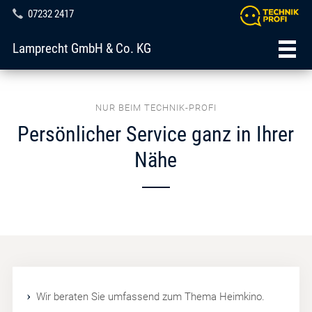
07232 2417
Lamprecht GmbH & Co. KG
NUR BEIM TECHNIK-PROFI
Persönlicher Service ganz in Ihrer
Nähe
Wir beraten Sie umfassend zum Thema Heimkino.