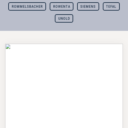
ROMMELSBACHER
ROWENTA
SIEMENS
TEFAL
UNOLD