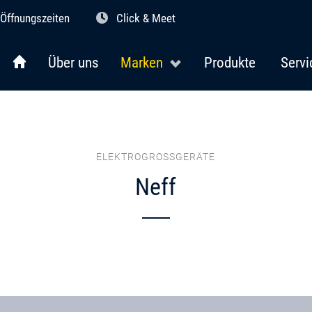
Öffnungszeiten
Click & Meet
Über uns
Marken
Produkte
Servi
ELEKTROGROSSGERÄTE
Neff