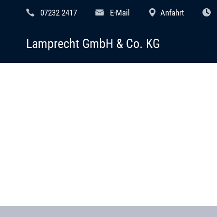
07232 2417
E-Mail
Anfahrt
Lamprecht GmbH & Co. KG